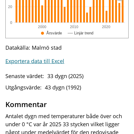
20
0
2000
2010
2020
Årsvärde
Linjär trend
Datakälla: Malmö stad
Exportera data till Excel
Senaste värdet:
33 dygn (2025)
Utgångsvärde:
43 dygn (1992)
Kommentar
Antalet dygn med temperaturer både över och
under 0 °C var år 2025 33 stycken vilket ligger
något under medelvärdet för den redovisade