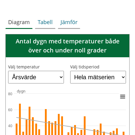
Diagram
Tabell
Jämför
Antal dygn med temperaturer både
över och under noll grader
Välj temperatur
Välj tidsperiod
dygn
80
60
40