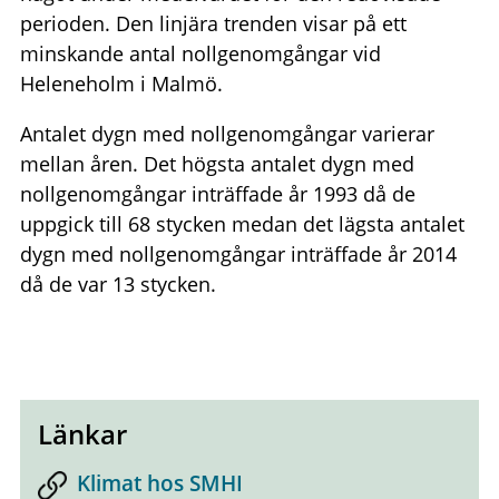
perioden. Den linjära trenden visar på ett
minskande antal nollgenomgångar vid
Heleneholm i Malmö.
Antalet dygn med nollgenomgångar varierar
mellan åren. Det högsta antalet dygn med
nollgenomgångar inträffade år 1993 då de
uppgick till 68 stycken medan det lägsta antalet
dygn med nollgenomgångar inträffade år 2014
då de var 13 stycken.
Länkar
Klimat hos SMHI