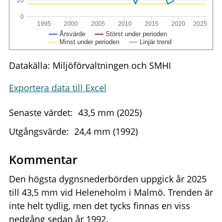
20
0
1995
2000
2005
2010
2015
2020
2025
Årsvärde
Störst under perioden
Minst under perioden
Linjär trend
Datakälla: Miljöförvaltningen och SMHI
Exportera data till Excel
Senaste värdet:
43,5 mm (2025)
Utgångsvärde:
24,4 mm (1992)
Kommentar
Den högsta dygnsnederbörden uppgick år 2025
till 43,5 mm vid Heleneholm i Malmö. Trenden är
inte helt tydlig, men det tycks finnas en viss
nedgång sedan år 1992.