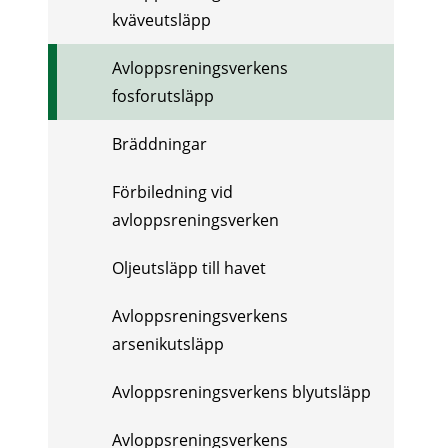
kväveutsläpp
Avloppsreningsverkens
fosforutsläpp
Bräddningar
Förbiledning vid
avloppsreningsverken
Oljeutsläpp till havet
Avloppsreningsverkens
arsenikutsläpp
Avloppsreningsverkens blyutsläpp
Avloppsreningsverkens