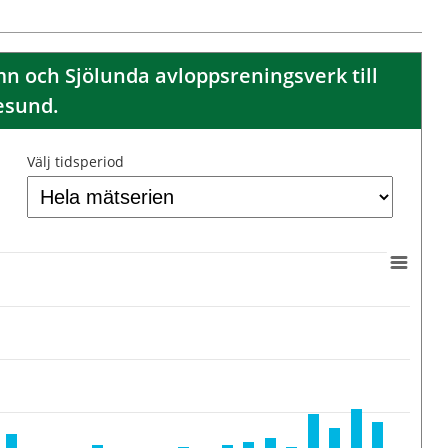
mn och Sjölunda avloppsreningsverk till
esund.
Välj tidsperiod