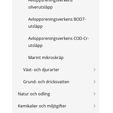
silverutsläpp
Avloppsreningsverkens BOD7-
utsläpp
Avloppsreningsverkens COD-Cr-
utsläpp
Marint mikroskräp
Växt- och djurarter
Grund- och dricksvatten
Natur och odling
Kemikalier och miljögifter