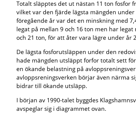
Totalt släpptes det ut nästan 11 ton fosfor
vilket var den fjärde lägsta mängden unde
föregående år var det en minskning med 7,4
legat på mellan 9 och 16 ton men har legat
och 21 ton, för att åter vara lägre under år 
De lägsta fosforutsläppen under den redovi
hade mängden utsläppt forfor totalt sett f
en ökande belastning på avloppsreningsver
avloppsreningsverken börjar även närma sig 
bidrar till ökande utsläpp.
I början av 1990-talet byggdes Klagshamnsver
avspeglar sig i diagrammet ovan.