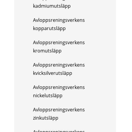
kadmiumutsläpp
Avloppsreningsverkens
kopparutsläpp
Avloppsreningsverkens
kromutsläpp
Avloppsreningsverkens
kvicksilverutsläpp
Avloppsreningsverkens
nickelutsläpp
Avloppsreningsverkens
zinkutsläpp
Avloppsreningsverkens