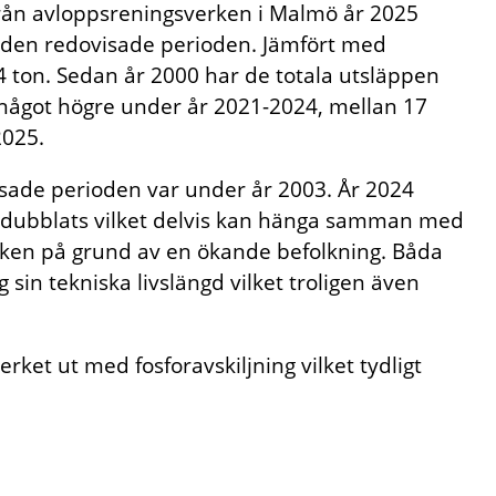
 från avloppsreningsverken i Malmö år 2025
r den redovisade perioden. Jämfört med
 ton. Sedan år 2000 har de totala utsläppen
 något högre under år 2021-2024, mellan 17
2025.
sade perioden var under år 2003. År 2024
ördubblats vilket delvis kan hänga samman med
ken på grund av en ökande befolkning. Båda
sin tekniska livslängd vilket troligen även
ket ut med fosforavskiljning vilket tydligt