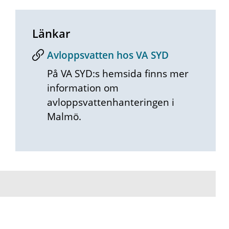
Länkar
Avloppsvatten hos VA SYD
På VA SYD:s hemsida finns mer
information om
avloppsvattenhanteringen i
Malmö.