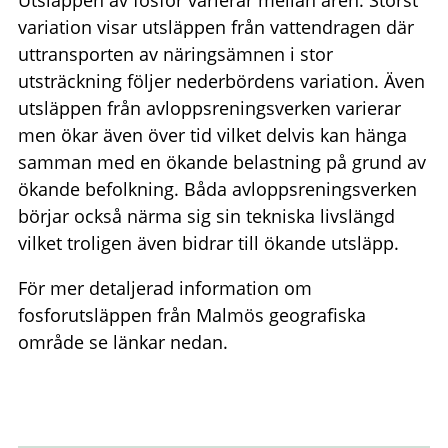
Utsläppen av fosfor varierar mellan åren. Störst
variation visar utsläppen från vattendragen där
uttransporten av näringsämnen i stor
utsträckning följer nederbördens variation. Även
utsläppen från avloppsreningsverken varierar
men ökar även över tid vilket delvis kan hänga
samman med en ökande belastning på grund av
ökande befolkning. Båda avloppsreningsverken
börjar också närma sig sin tekniska livslängd
vilket troligen även bidrar till ökande utsläpp.
För mer detaljerad information om
fosforutsläppen från Malmös geografiska
område se länkar nedan.