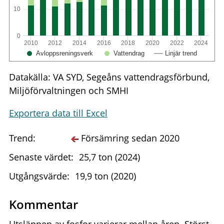
10
0
2010
2012
2014
2016
2018
2020
2022
2024
Avloppsreningsverk
Vattendrag
Linjär trend
Datakälla: VA SYD, Segeåns vattendragsförbund,
Miljöförvaltningen och SMHI
Exportera data till Excel
Trend:
Försämring sedan 2020
Senaste värdet:
25,7 ton (2024)
Utgångsvärde:
19,9 ton (2020)
Kommentar