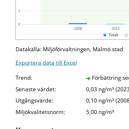
1
0
2008
2013
Totalt
Datakälla: Miljöförvaltningen, Malmö stad
Exportera data till Excel
Trend:
Förbättring s
Senaste värdet:
0,03 ng/m³ (2023
Utgångsvärde:
0,10 ng/m³ (2008
Miljökvalitetsnorm:
5,00 ng/m³