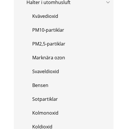
Halter i utomhusluft
Kvävedioxid
PM10-partiklar
PM2,5-partiklar
Marknära ozon
Svaveldioxid
Bensen
Sotpartiklar
Kolmonoxid
Koldioxid