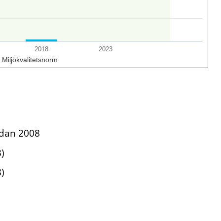
2018
2023
Miljökvalitetsnorm
edan 2008
)
)