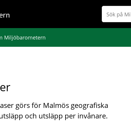
ern
 Miljöbarometern
er
aser görs för Malmös geografiska
utsläpp och utsläpp per invånare.