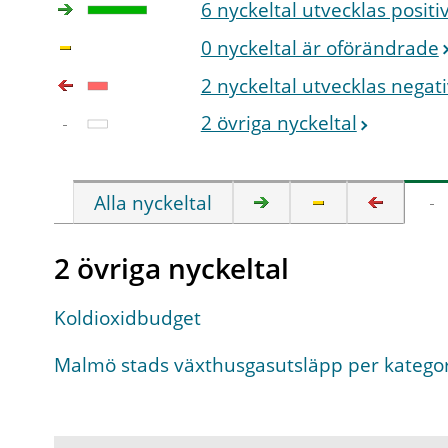
6 nyckeltal utvecklas positi
0 nyckeltal är oförändrade
2 nyckeltal utvecklas negati
2 övriga nyckeltal
Alla nyckeltal
2 övriga nyckeltal
Koldioxidbudget
Malmö stads växthusgasutsläpp per kategor