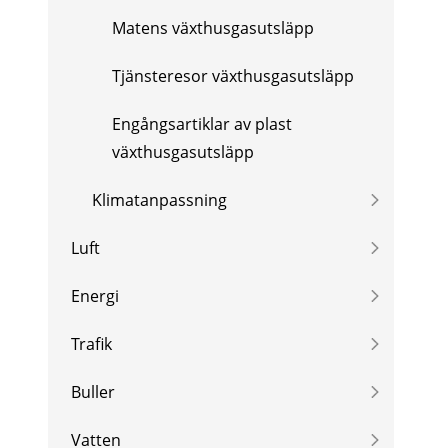
Matens växthusgasutsläpp
Tjänsteresor växthusgasutsläpp
Engångsartiklar av plast
växthusgasutsläpp
Klimatanpassning
Luft
Energi
Trafik
Buller
Vatten