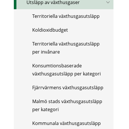
Utsläpp av växthusgaser
Territoriella växthusgasutsläpp
Koldioxidbudget
Territoriella växthusgasutsläpp
per invånare
Konsumtionsbaserade
växthusgasutsläpp per kategori
Fjärrvärmens växthusgasutsläpp
Malmö stads växthusgasutsläpp
per kategori
Kommunala växthusgasutsläpp