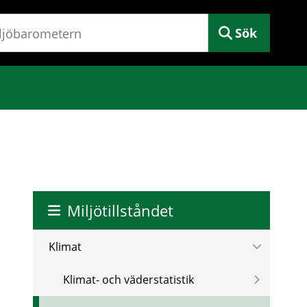
Sök
Miljötillståndet
Klimat
Klimat- och väderstatistik