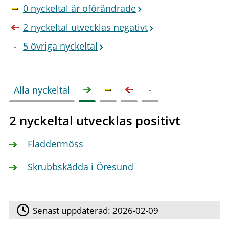
0 nyckeltal är oförändrade
2 nyckeltal utvecklas negativt
5 övriga nyckeltal
Alla nyckeltal
2 nyckeltal utvecklas positivt
Fladdermöss
Skrubbskädda i Öresund
Senast uppdaterad:
2026-02-09