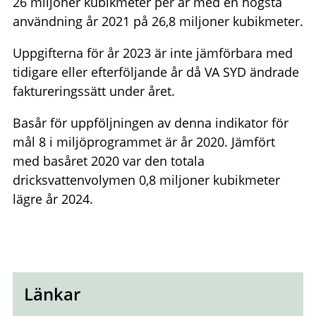
26 miljoner kubikmeter per år med en högsta
användning år 2021 på 26,8 miljoner kubikmeter.
Uppgifterna för år 2023 är inte jämförbara med
tidigare eller efterföljande år då VA SYD ändrade
faktureringssätt under året.
Basår för uppföljningen av denna indikator för
mål 8 i miljöprogrammet är år 2020. Jämfört
med basåret 2020 var den totala
dricksvattenvolymen 0,8 miljoner kubikmeter
lägre år 2024.
Länkar