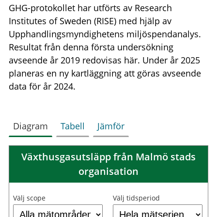
GHG-protokollet har utförts av Research
Institutes of Sweden (RISE) med hjälp av
Upphandlingsmyndighetens miljöspendanalys.
Resultat från denna första undersökning
avseende år 2019 redovisas här. Under år 2025
planeras en ny kartläggning att göras avseende
data för år 2024.
Diagram
Tabell
Jämför
Växthusgasutsläpp från Malmö stads
organisation
Välj scope
Välj tidsperiod