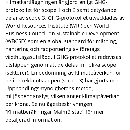
Klimatkartläggningen är gjord enligt GHG-
protokollet för scope 1 och 2 samt betydande
delar av scope 3. GHG-protokollet utvecklades av
World Resources Institute (WRI) och World
Business Council on Sustainable Development
(WBCSD) som en global standard för mätning,
hantering och rapportering av företags
växthusgasutsläpp. I GHG-protokollet redovisas
utsläppen genom att de delas in i olika scope
(sektorer). En bedömning av klimatpåverkan för
de indirekta utsläppen (scope 3) har gjorts med
Upphandlingsmyndighetens metod,
miljöspendanalys, vilken anger klimatpåverkan
per krona. Se nulägesbeskrivningen
”Klimatberäkningar Malmö stad” för mer
detaljerad information.