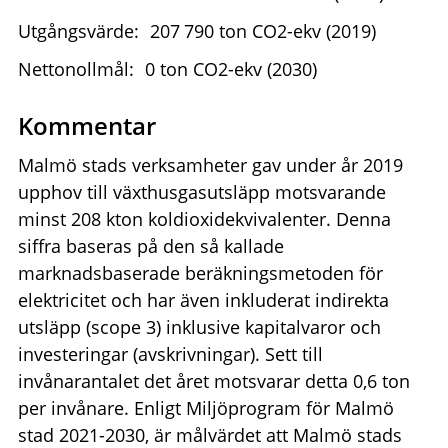
Utgångsvärde:
207
790
ton CO2-ekv (2019)
Nettonollmål:
0 ton CO2-ekv (2030)
Kommentar
Malmö stads verksamheter gav under år 2019
upphov till växthusgasutsläpp motsvarande
minst 208 kton koldioxidekvivalenter. Denna
siffra baseras på den så kallade
marknadsbaserade beräkningsmetoden för
elektricitet och har även inkluderat indirekta
utsläpp (scope 3) inklusive kapitalvaror och
investeringar (avskrivningar). Sett till
invånarantalet det året motsvarar detta 0,6 ton
per invånare. Enligt Miljöprogram för Malmö
stad 2021-2030, är målvärdet att Malmö stads