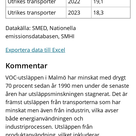
Utrikes transporter
2022
19,1
Utrikes transporter
2023
18,3
Datakälla: SMED, Nationella
emissionsdatabasen, SMHI
Exportera data till Excel
Kommentar
VOC-utsläppen i Malmö har minskat med drygt
70 procent sedan år 1990 men under de senaste
åren har utsläppsminskningen stagnerat. Det är
främst utsläppen från transporterna som har
minskat men även från industrin, vilka avser
både energianvändningen och
industriprocessen. Utsläppen från
produktanvändning, vilket inkluderar