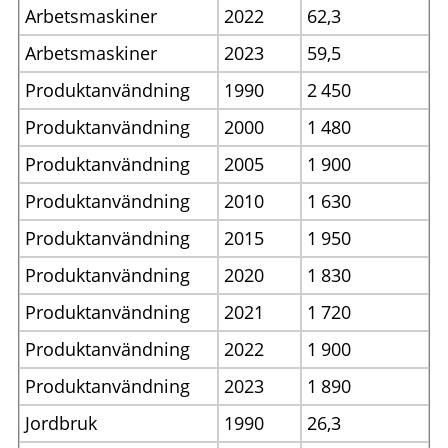
Arbetsmaskiner
2022
62,3
Arbetsmaskiner
2023
59,5
Produktanvändning
1990
2
450
Produktanvändning
2000
1
480
Produktanvändning
2005
1
900
Produktanvändning
2010
1
630
Produktanvändning
2015
1
950
Produktanvändning
2020
1
830
Produktanvändning
2021
1
720
Produktanvändning
2022
1
900
Produktanvändning
2023
1
890
Jordbruk
1990
26,3