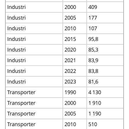
Industri
2000
409
Industri
2005
177
Industri
2010
107
Industri
2015
95,8
Industri
2020
85,3
Industri
2021
83,9
Industri
2022
83,8
Industri
2023
81,6
Transporter
1990
4
130
Transporter
2000
1
910
Transporter
2005
1
190
Transporter
2010
510