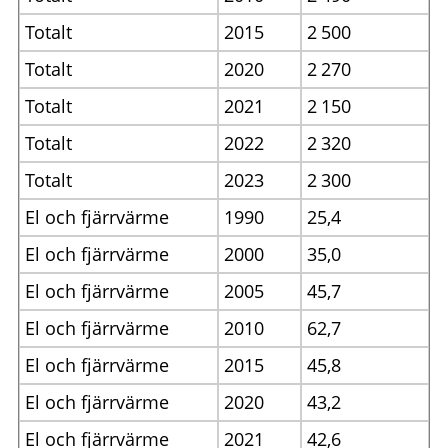
Totalt
2015
2
500
Totalt
2020
2
270
Totalt
2021
2
150
Totalt
2022
2
320
Totalt
2023
2
300
El och fjärrvärme
1990
25,4
El och fjärrvärme
2000
35,0
El och fjärrvärme
2005
45,7
El och fjärrvärme
2010
62,7
El och fjärrvärme
2015
45,8
El och fjärrvärme
2020
43,2
El och fjärrvärme
2021
42,6