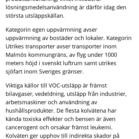
lösningsmedelsanvändning är därför idag den
största utsläppskällan.
Kategorin egen uppvärmning avser
uppvärmning av bostäder och lokaler. Kategorin
Utrikes transporter avser transporter inom
Malmös kommungräns, av flyg under 1000
meters höjd i svenskt luftrum samt utrikes
sjöfart inom Sveriges gränser.
Viktiga källor till VOC-utsläpp är främst
bilavgaser, vedeldning, utsläpp från industrier,
arbetsmaskiner och användning av
hushållsprodukter. De flesta kolvätena har
kända toxiska effekter och bensen är även
cancerogent och orsakar främst leukemi.
Kolväten ger upphov till indirekta skador på