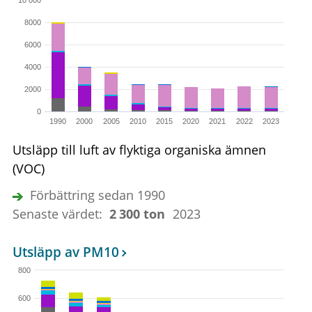
8000
6000
4000
2000
0
1990
2000
2005
2010
2015
2020
2021
2022
2023
Utsläpp till luft av flyktiga organiska ämnen
(VOC)
Förbättring sedan 1990
Senaste värdet:
2
300
ton
2023
Utsläpp av PM10
800
600