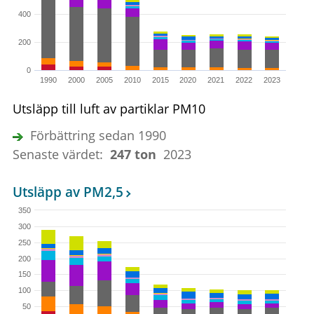
400
200
0
1990
2000
2005
2010
2015
2020
2021
2022
2023
Utsläpp till luft av partiklar PM10
Förbättring sedan 1990
Senaste värdet:
247 ton
2023
Utsläpp av PM2,5
350
300
250
200
150
100
50