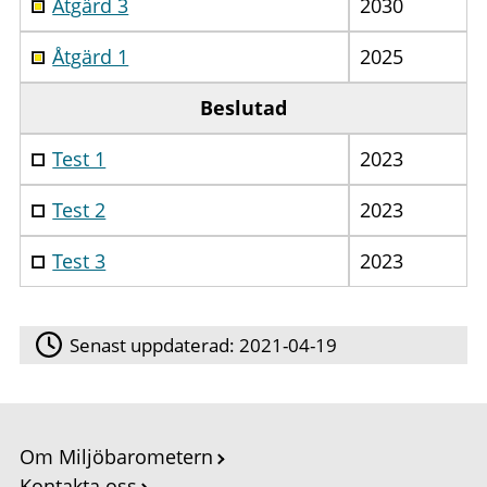
Åtgärd 3
2030
Åtgärd 1
2025
Beslutad
Test 1
2023
Test 2
2023
Test 3
2023
Senast uppdaterad:
2021-04-19
Om Miljöbarometern
Kontakta oss