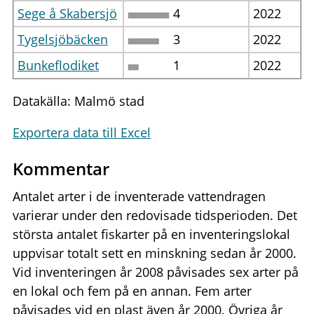
Sege å Skabersjö
4
2022
Tygelsjöbäcken
3
2022
Bunkeflodiket
1
2022
Datakälla: Malmö stad
Exportera data till Excel
Kommentar
Antalet arter i de inventerade vattendragen
varierar under den redovisade tidsperioden. Det
största antalet fiskarter på en inventeringslokal
uppvisar totalt sett en minskning sedan år 2000.
Vid inventeringen år 2008 påvisades sex arter på
en lokal och fem på en annan. Fem arter
påvisades vid en plast även år 2000. Övriga år