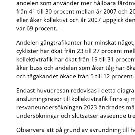
andelen som använder mer hållbara färdmed
från 41 till 30 procent mellan år 2007 och 
eller åker kollektivt och år 2007 uppgick d
var 69 procent.
Andelen gångtrafikanter har minskat något,
cyklister har ökat från 23 till 27 procent m
kollektivtrafik har ökat från 19 till 31 pr
åker buss och andelen som åker tåg har ökat
och tågåkandet ökade från 5 till 12 procent.
Endast huvudresan redovisas i detta diagra
anslutningsresor till kollektivtrafik finns ej
resvaneundersökningen 2023 ändrades mät
undersökningar och slutsatser avseende tre
Observera att på grund av avrundning till h