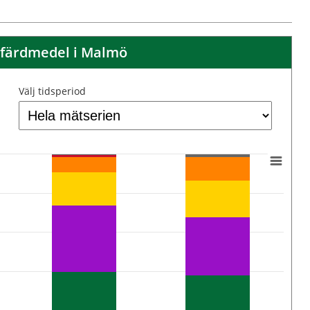
 färdmedel i Malmö
Välj tidsperiod