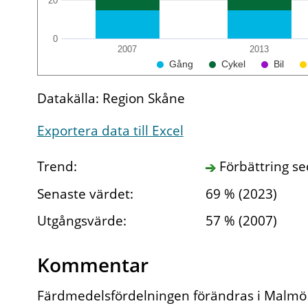
20
0
2007
2013
Gång
Cykel
Bil
Datakälla: Region Skåne
Exportera data till Excel
Trend:
Förbättring s
Senaste värdet:
69 % (2023)
Utgångsvärde:
57 % (2007)
Kommentar
Färdmedelsfördelningen förändras i Malmö