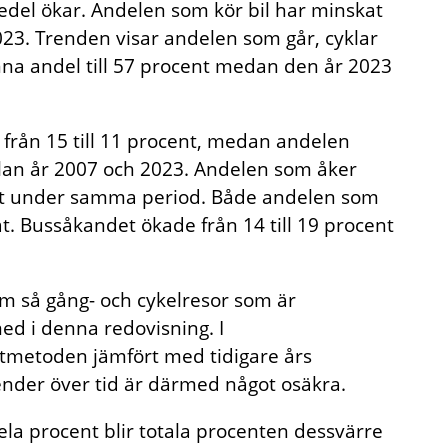
el ökar. Andelen som kör bil har minskat
2023. Trenden visar andelen som går, cyklar
enna andel till 57 procent medan den år 2023
 från 15 till 11 procent, medan andelen
ellan år 2007 och 2023. Andelen som åker
ocent under samma period. Både andelen som
. Bussåkandet ökade från 14 till 19 procent
m så gång- och cykelresor som är
 med i denna redovisning. I
metoden jämfört med tidigare års
nder över tid är därmed något osäkra.
ela procent blir totala procenten dessvärre