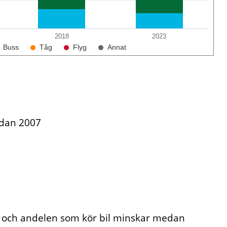
2018
2023
Buss
Tåg
Flyg
Annat
edan 2007
 och andelen som kör bil minskar medan