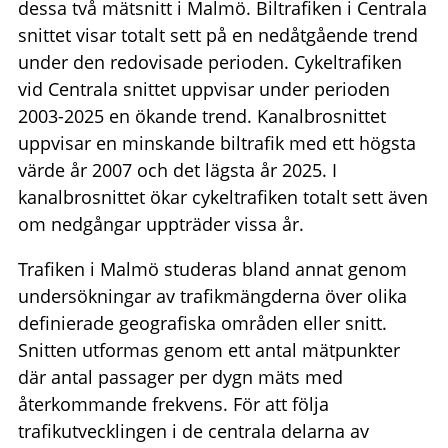
dessa två mätsnitt i Malmö. Biltrafiken i Centrala
snittet visar totalt sett på en nedåtgående trend
under den redovisade perioden. Cykeltrafiken
vid Centrala snittet uppvisar under perioden
2003-2025 en ökande trend. Kanalbrosnittet
uppvisar en minskande biltrafik med ett högsta
värde år 2007 och det lägsta år 2025. I
kanalbrosnittet ökar cykeltrafiken totalt sett även
om nedgångar uppträder vissa år.
Trafiken i Malmö studeras bland annat genom
undersökningar av trafikmängderna över olika
definierade geografiska områden eller snitt.
Snitten utformas genom ett antal mätpunkter
där antal passager per dygn mäts med
återkommande frekvens. För att följa
trafikutvecklingen i de centrala delarna av