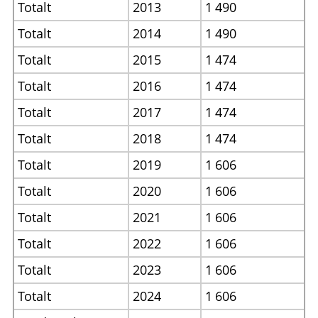
Totalt
2013
1
490
Totalt
2014
1
490
Totalt
2015
1
474
Totalt
2016
1
474
Totalt
2017
1
474
Totalt
2018
1
474
Totalt
2019
1
606
Totalt
2020
1
606
Totalt
2021
1
606
Totalt
2022
1
606
Totalt
2023
1
606
Totalt
2024
1
606