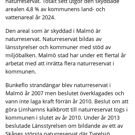
naturreservat. Totalt sett utgör den skyddade
arealen 4,8 % av kommunens land- och
vattenareal år 2024.
Den areal som är skyddad i Malmö är
naturreservat. Naturreservat bildas av
länsstyrelser och kommuner med stöd av
miljöbalken. Malmö stad har under ett flertal år
arbetat med att inrätta flera naturreservat i
kommunen.
Bunkeflo strandängar blev naturreservat i
Malmö år 2007 men beslutet överklagades och
vann inte laga kraft förrän år 2010. Beslut om att
göra Limhamns kalkbrott till naturreservat togs i
kommunen i slutet av år 2010. Under år 2013
beslutade Länsstyrelsen om bildande av ett av
Skånes största naturreservat där Tygelsjö