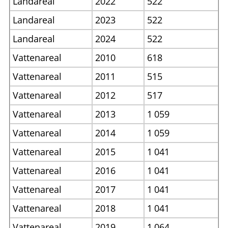
Landareal
2022
522
Landareal
2023
522
Landareal
2024
522
Vattenareal
2010
618
Vattenareal
2011
515
Vattenareal
2012
517
Vattenareal
2013
1
059
Vattenareal
2014
1
059
Vattenareal
2015
1
041
Vattenareal
2016
1
041
Vattenareal
2017
1
041
Vattenareal
2018
1
041
Vattenareal
2019
1
064