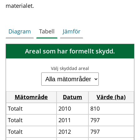
materialet.
Diagram
Tabell
Jämför
Areal som har formellt skydd.
Välj skyddad areal
Mätområde
Datum
Värde (ha)
Totalt
2010
810
Totalt
2011
797
Totalt
2012
797