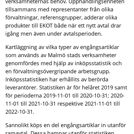
verksamheternas behov. Upphandlingsenheten
tillsammans med representanter från olika
förvaltningar, referensgrupper, adderar olika
produkter till EKOT både när ett nytt avtal drar
igång men även under avtalsperioden.
Kartläggning av vilka typer av engångsartiklar
som används av Malmö stads verksamheter
genomfördes med hjälp av inköpsstatistik och
en förvaltningsövergripande arbetsgrupp.
Inköpsstatistiken har erhållits av berörda
leverantörer. Statistiken är för helåret 2019 samt
för perioderna 2019-11-01 till 2020-10-31; 2020-
11-01 till 2021-10-31 respektive 2021-11-01 till
2022-10-31.
Sannolikt köps en del engångsartiklar in utanför
ramavtal. Dessa hamnar utanför statistiken.