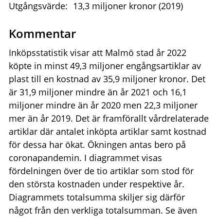
Utgångsvärde:
13,3 miljoner kronor (2019)
Kommentar
Inköpsstatistik visar att Malmö stad år 2022
köpte in minst 49,3 miljoner engångsartiklar av
plast till en kostnad av 35,9 miljoner kronor. Det
är 31,9 miljoner mindre än år 2021 och 16,1
miljoner mindre än år 2020 men 22,3 miljoner
mer än år 2019. Det är framförallt vårdrelaterade
artiklar där antalet inköpta artiklar samt kostnad
för dessa har ökat. Ökningen antas bero på
coronapandemin. I diagrammet visas
fördelningen över de tio artiklar som stod för
den största kostnaden under respektive år.
Diagrammets totalsumma skiljer sig därför
något från den verkliga totalsumman. Se även