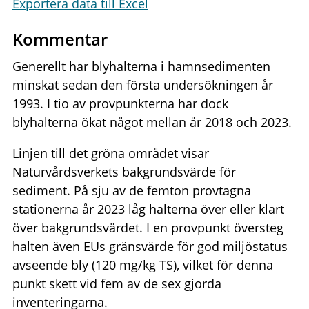
Exportera data till Excel
Kommentar
Generellt har blyhalterna i hamnsedimenten
minskat sedan den första undersökningen år
1993. I tio av provpunkterna har dock
blyhalterna ökat något mellan år 2018 och 2023.
Linjen till det gröna området visar
Naturvårdsverkets bakgrundsvärde för
sediment. På sju av de femton provtagna
stationerna år 2023 låg halterna över eller klart
över bakgrundsvärdet. I en provpunkt översteg
halten även EUs gränsvärde för god miljöstatus
avseende bly (120 mg/kg TS), vilket för denna
punkt skett vid fem av de sex gjorda
inventeringarna.