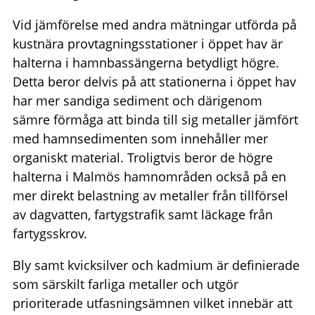
Vid jämförelse med andra mätningar utförda på
kustnära provtagningsstationer i öppet hav är
halterna i hamnbassängerna betydligt högre.
Detta beror delvis på att stationerna i öppet hav
har mer sandiga sediment och därigenom
sämre förmåga att binda till sig metaller jämfört
med hamnsedimenten som innehåller mer
organiskt material. Troligtvis beror de högre
halterna i Malmös hamnområden också på en
mer direkt belastning av metaller från tillförsel
av dagvatten, fartygstrafik samt läckage från
fartygsskrov.
Bly samt kvicksilver och kadmium är definierade
som särskilt farliga metaller och utgör
prioriterade utfasningsämnen vilket innebär att