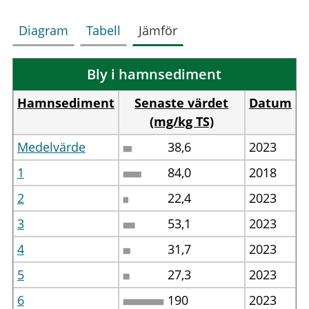
Diagram
Tabell
Jämför
Bly i hamnsediment
Hamnsediment
Senaste värdet
Datum
(mg/kg TS)
Medelvärde
38,6
2023
1
84,0
2018
2
22,4
2023
3
53,1
2023
4
31,7
2023
5
27,3
2023
6
190
2023