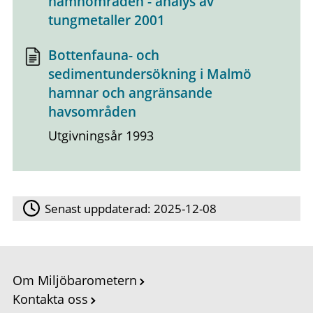
hamnområden - analys av
tungmetaller 2001
Bottenfauna- och
sedimentundersökning i Malmö
hamnar och angränsande
havsområden
Utgivningsår 1993
Senast uppdaterad:
2025-12-08
Om Miljöbarometern
Kontakta oss