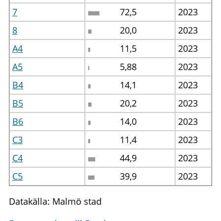
7
72,5
2023
8
20,0
2023
A4
11,5
2023
A5
5,88
2023
B4
14,1
2023
B5
20,2
2023
B6
14,0
2023
C3
11,4
2023
C4
44,9
2023
C5
39,9
2023
Datakälla: Malmö stad