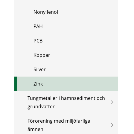
Nonylfenol
PAH
PCB
Koppar
Silver
Zink
Tungmetaller i hamnsediment och
grundvatten
Förorening med miljöfarliga
ämnen