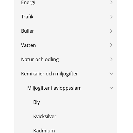
Energi
Trafik
Buller
Vatten
Natur och odling
Kemikalier och miljögifter
Miljögifter i avloppsslam
Bly
Kvicksilver
Kadmium