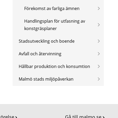
Förekomst av farliga ämnen
Handlingsplan för utfasning av
konstgräsplaner
Stadsutveckling och boende
Avfall och återvinning
Hållbar produktion och konsumtion
Malmö stads miljöpåverkan
görelse
Gå till malmo.se