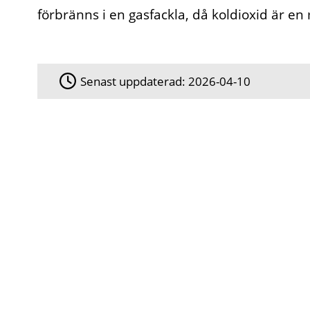
förbränns i en gasfackla, då koldioxid är e
Senast uppdaterad:
2026-04-10