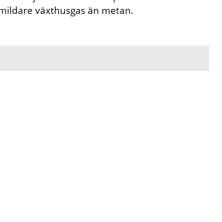
n mildare växthusgas än metan.