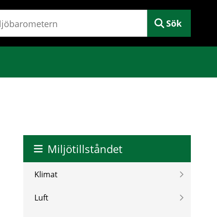
Sök
Miljötillståndet
Klimat
Luft