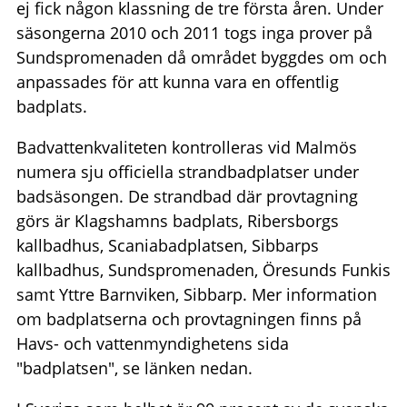
ej fick någon klassning de tre första åren. Under
säsongerna 2010 och 2011 togs inga prover på
Sundspromenaden då området byggdes om och
anpassades för att kunna vara en offentlig
badplats.
Badvattenkvaliteten kontrolleras vid Malmös
numera sju officiella strandbadplatser under
badsäsongen. De strandbad där provtagning
görs är Klagshamns badplats, Ribersborgs
kallbadhus, Scaniabadplatsen, Sibbarps
kallbadhus, Sundspromenaden, Öresunds Funkis
samt Yttre Barnviken, Sibbarp. Mer information
om badplatserna och provtagningen finns på
Havs- och vattenmyndighetens sida
"badplatsen", se länken nedan.