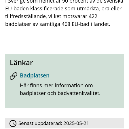
I Sverige som helhet är 90 procent av de svenska
EU-baden klassificerade som utmärkta, bra eller
tillfredsställande, vilket motsvarar 422
badplatser av samtliga 468 EU-bad i landet.
Länkar
Badplatsen
Här finns mer information om
badplatser och badvattenkvalitet.
Senast uppdaterad:
2025-05-21