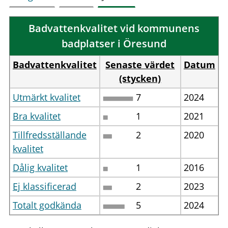
Badvattenkvalitet vid kommunens
badplatser i Öresund
Badvattenkvalitet
Senaste värdet
Datum
(stycken)
Utmärkt kvalitet
7
2024
Bra kvalitet
1
2021
Tillfredsställande
2
2020
kvalitet
Dålig kvalitet
1
2016
Ej klassificerad
2
2023
Totalt godkända
5
2024