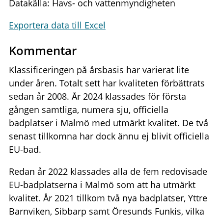
Datakälla: Havs- och vattenmyndigheten
Exportera data till Excel
Kommentar
Klassificeringen på årsbasis har varierat lite
under åren. Totalt sett har kvaliteten förbättrats
sedan år 2008. År 2024 klassades för första
gången samtliga, numera sju, officiella
badplatser i Malmö med utmärkt kvalitet. De två
senast tillkomna har dock ännu ej blivit officiella
EU-bad.
Redan år 2022 klassades alla de fem redovisade
EU-badplatserna i Malmö som att ha utmärkt
kvalitet. År 2021 tillkom två nya badplatser, Yttre
Barnviken, Sibbarp samt Öresunds Funkis, vilka