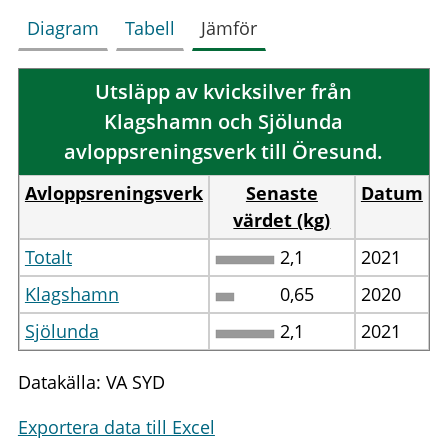
Diagram
Tabell
Jämför
Utsläpp av kvicksilver från
Klagshamn och Sjölunda
avloppsreningsverk till Öresund.
Avloppsreningsverk
Senaste
Datum
värdet (kg)
Totalt
2,1
2021
Klagshamn
0,65
2020
Sjölunda
2,1
2021
Datakälla: VA SYD
Exportera data till Excel