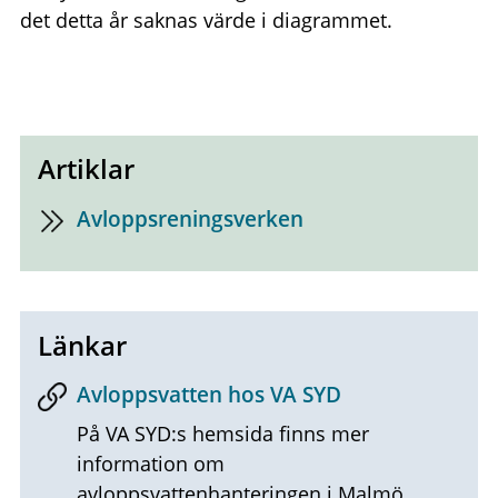
det detta år saknas värde i diagrammet.
Artiklar
Avloppsreningsverken
Länkar
Avloppsvatten hos VA SYD
På VA SYD:s hemsida finns mer
information om
avloppsvattenhanteringen i Malmö.