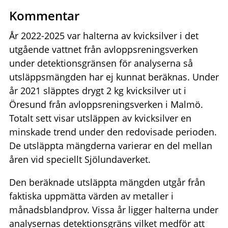
Kommentar
År 2022-2025 var halterna av kvicksilver i det
utgående vattnet från avloppsreningsverken
under detektionsgränsen för analyserna så
utsläppsmängden har ej kunnat beräknas. Under
år 2021 släpptes drygt 2 kg kvicksilver ut i
Öresund från avloppsreningsverken i Malmö.
Totalt sett visar utsläppen av kvicksilver en
minskade trend under den redovisade perioden.
De utsläppta mängderna varierar en del mellan
åren vid speciellt Sjölundaverket.
Den beräknade utsläppta mängden utgår från
faktiska uppmätta värden av metaller i
månadsblandprov. Vissa år ligger halterna under
analysernas detektionsgräns vilket medför att