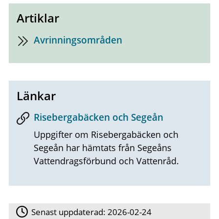
Artiklar
Avrinningsområden
Länkar
Risebergabäcken och Segeån
Uppgifter om Risebergabäcken och
Segeån har hämtats från Segeåns
Vattendragsförbund och Vattenråd.
Senast uppdaterad:
2026-02-24