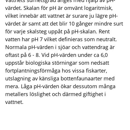
värdet. Skalan för pH är omvänt logaritmisk,
vilket innebär att vattnet är surare ju lägre pH-
värdet är samt att det blir 10 gånger mindre surt
för varje skalsteg uppåt på pH-skalan. Rent
vatten har pH 7 vilket definieras som neutralt.
Normala pH-värden i sjöar och vattendrag är
oftast på 6 - 8. Vid pH-värden under ca 6,0
uppstår biologiska störningar som nedsatt
fortplantningsförmåga hos vissa fiskarter,
utslagning av känsliga bottenfaunaarter med
mera. Låga pH-värden ökar dessutom många
metallers löslighet och därmed giftighet i
vattnet.