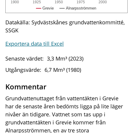
1900
1925
1950
1975
2000
Grevie
Alnarpsströmmen
Datakälla: Sydvästskånes grundvattenkommitté,
SSGK
Exportera data till Excel
Senaste värdet:
3,3 Mm³ (2023)
Utgångsvärde:
6,7 Mm³ (1980)
Kommentar
Grundvattenuttaget från vattentäkten i Grevie
har de senaste åren bedömts ligga på lite läger
nivåer än tidigare. Vattnet som tas upp i
grundvattentäkten i Grevie kommer från
Alnarpsströmmen, en av tre stora