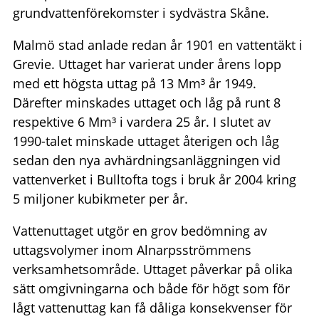
grundvattenförekomster i sydvästra Skåne.
Malmö stad anlade redan år 1901 en vattentäkt i
Grevie. Uttaget har varierat under årens lopp
med ett högsta uttag på 13 Mm³ år 1949.
Därefter minskades uttaget och låg på runt 8
respektive 6 Mm³ i vardera 25 år. I slutet av
1990-talet minskade uttaget återigen och låg
sedan den nya avhärdningsanläggningen vid
vattenverket i Bulltofta togs i bruk år 2004 kring
5 miljoner kubikmeter per år.
Vattenuttaget utgör en grov bedömning av
uttagsvolymer inom Alnarpsströmmens
verksamhetsområde. Uttaget påverkar på olika
sätt omgivningarna och både för högt som för
lågt vattenuttag kan få dåliga konsekvenser för