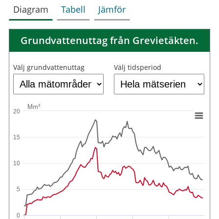
Diagram
Tabell
Jämför
Grundvattenuttag från Grevietäkten.
Välj grundvattenuttag
Välj tidsperiod
Mm³
20
15
10
5
0