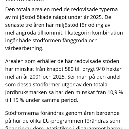
Den totala arealen med de redovisade typerna
av miljöstöd ökade något under år 2025. De
senaste tre åren har miljöstöd för odling av
mellangröda tillkommit. I kategorin kombination
ingår både stödformen fånggröda och
vårbearbetning.
Arealen som erhåller de här redovisade stöden
har minskat från knappt 580 till drygt 940 hektar
mellan år 2001 och 2025. Ser man på den andel
som dessa stödformer utgör av den totala
jordbruksmarken så har den minskat från 10,9 %
till 15 % under samma period.
Stödformerna förändras genom åren beroende
på hur de olika EU-programmen förändras som
finansierar dem. Statistiken i diagrammet härrör