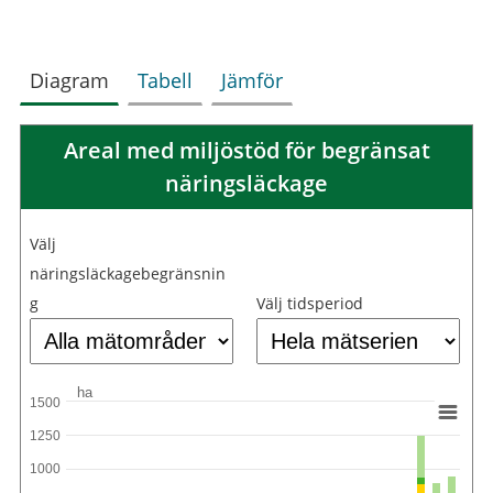
Diagram
Tabell
Jämför
Areal med miljöstöd för begränsat
näringsläckage
Välj
näringsläckagebegränsnin
g
Välj tidsperiod
ha
1500
1250
1000