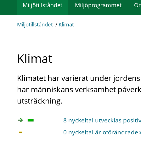
Miljötillståndet
Miljöprogrammet
Om
Miljötillståndet
/
Klimat
Klimat
Klimatet har varierat under jordens
har människans verksamhet påverkat 
utsträckning.
8 nyckeltal utvecklas positi
0 nyckeltal är oförändrade