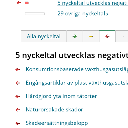
5 nyckeltal utvecklas negati
29 övriga nyckeltal
Alla nyckeltal
5 nyckeltal utvecklas negativ
Konsumtionsbaserade växthusgasutsläp
Engångsartiklar av plast växthusgasuts
Hårdgjord yta inom tätorter
Naturorsakade skador
Skadeersättningsbelopp