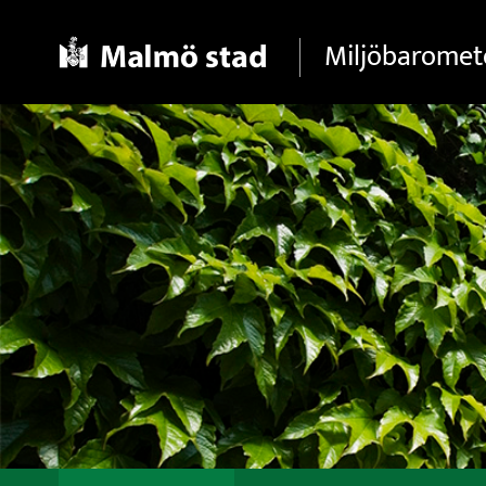
Gå direkt till sidans innehåll
Miljöbaromet