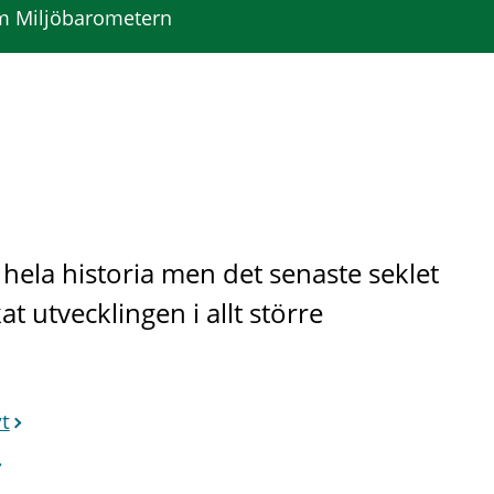
 Miljöbarometern
 hela historia men det senaste seklet
utvecklingen i allt större
vt