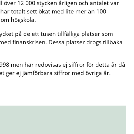
l över 12 000 stycken årligen och antalet var
har totalt sett ökat med lite mer än 100
som högskola.
t på de ett tusen tillfälliga platser som
med finanskrisen. Dessa platser drogs tillbaka
98 men här redovisas ej siffror för detta år då
ket ger ej jämförbara siffror med övriga år.