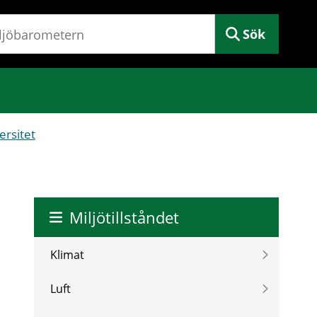
Sök
ersitet
Miljötillståndet
Klimat
Luft