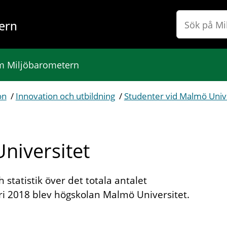
ern
 Miljöbarometern
on
/
Innovation och utbildning
/
Studenter vid Malmö Univ
niversitet
statistik över det totala antalet
ri 2018 blev högskolan Malmö Universitet.