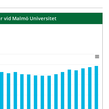
r vid Malmö Universitet