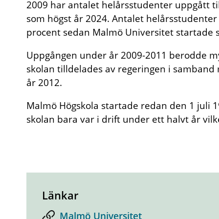
2009 har antalet helårsstudenter uppgått til
som högst år 2024. Antalet helårsstudenter 
procent sedan Malmö Universitet startade 
Uppgången under år 2009-2011 berodde mycke
skolan tilldelades av regeringen i samband 
år 2012.
Malmö Högskola startade redan den 1 juli 19
skolan bara var i drift under ett halvt år vil
Länkar
Malmö Universitet