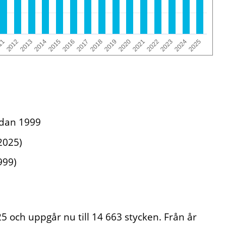
2012
2019
2013
2020
2014
2021
2015
2022
2016
2023
2017
2024
11
2018
2025
edan 1999
2025)
999)
 och uppgår nu till 14 663 stycken. Från år