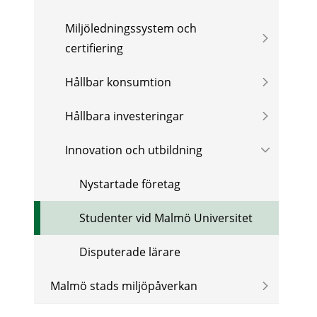
Miljöledningssystem och
certifiering
Hållbar konsumtion
Hållbara investeringar
Innovation och utbildning
Nystartade företag
Studenter vid Malmö Universitet
Disputerade lärare
Malmö stads miljöpåverkan